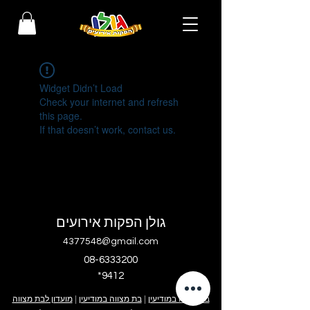
Widget Didn’t Load
Check your internet and refresh
this page.
If that doesn’t work, contact us.
גולן הפקות אירועים
4377548@gmail.com
08-6333200
*9412
בר מצווה במודיעין
|
בת מצווה במודיעין
|
מועדון לבת מצווה