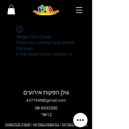
Widget Didn’t Load
Check your internet and refresh
this page.
If that doesn’t work, contact us.
גולן הפקות אירועים
4377548@gmail.com
08-6333200
*9412
בר מצווה במודיעין
|
בת מצווה במודיעין
|
מועדון לבת מצווה