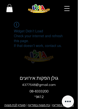
Widget Didn’t Load
Check your internet and refresh
this page.
If that doesn’t work, contact us.
גולן הפקות אירועים
4377548@gmail.com
08-6333200
*9412
בר מצווה במודיעין
|
בת מצווה במודיעין
|
מועדון לבת מצווה