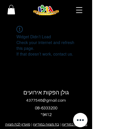
Widget Didn’t Load
Check your internet and refresh
this page.
If that doesn’t work, contact us.
גולן הפקות אירועים
4377548@gmail.com
08-6333200
*9412
בר מצווה במודיעין
|
בת מצווה במודיעין
|
מועדון לבת מצווה