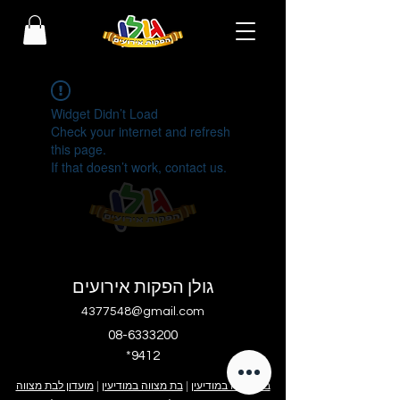
Widget Didn’t Load
Check your internet and refresh
this page.
If that doesn’t work, contact us.
גולן הפקות אירועים
4377548@gmail.com
08-6333200
*9412
בר מצווה במודיעין
|
בת מצווה במודיעין
|
מועדון לבת מצווה