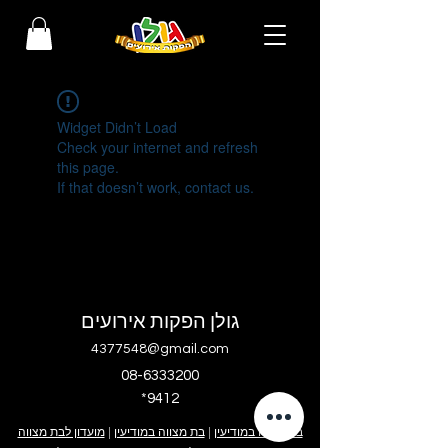
Widget Didn’t Load
Check your internet and refresh
this page.
If that doesn’t work, contact us.
גולן הפקות אירועים
4377548@gmail.com
08-6333200
*9412
בר מצווה במודיעין
|
בת מצווה במודיעין
|
מועדון לבת מצווה