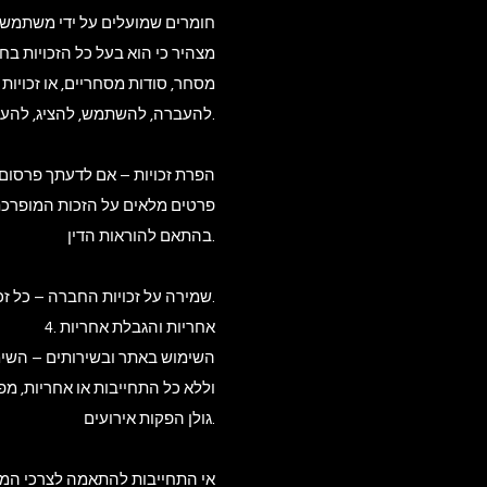
מצהיר כי הוא בעל כל הזכויות בח
מסחר, סודות מסחריים, או זכויות
להעברה, להשתמש, להציג, להעתיק, להפיץ ולעבד את החומרים, לצורך תפעול האתר, שיווקו וקידומו.
פרטים מלאים על הזכות המופרכת
בהתאם להוראות הדין.
3.7. שמירה על זכויות החברה – כל זכות שלא הוקנתה לך במפורש בתנאי שימוש אלה – שמורה לחברה במלואה.
4. אחריות והגבלת אחריות
גולן הפקות אירועים.