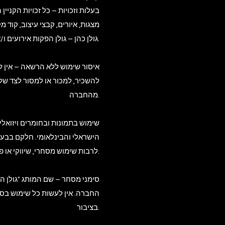
מצגות, איורים, קבצי עיצוב, קוד 
גולן כהן – גולן הפקות אירועים ו/או של צדדים שלישיים שהעניקו לה רישיון שימוש כדין.
להשכיר, למכור או למסור לצד של
מהחברה.
הישראלי והבינלאומי. חלקם בבעלו
לרבות שימוש מסחרי, שיווקי או פרסומי, ללא הרשאה מפורשת בכתב מהחברה.
החברה. אין לעשות כל שימוש בס
בציבור.