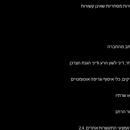
ות מסחריות שאינן קשורות
2.4. אחריות המשתמש – המשתמש אחראי לכל פעולה שבוצעה באמצעות פרטיו האישיים, כתובת הדוא"ל שלו או אמצעי התקשרות אחרים