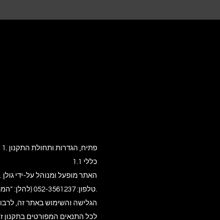
1. פתיח, הגדרות ותחולת התקנון
1.1 כללי
טלפון: 052-3561237 (להלן: "המפעיל" או "החברה").
הגלישה והשימוש באתר זה, לרבות
לכל התנאים המפורטים בתקנון זה