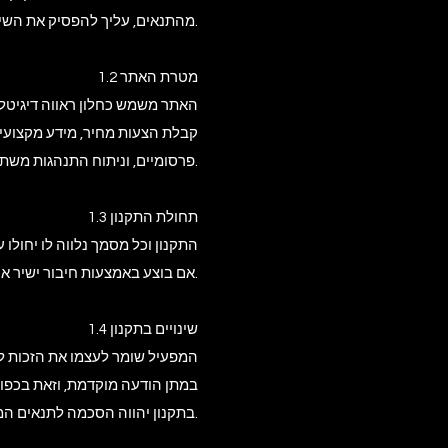
מהתנאים, עליך להפסיק את השימוש באתר באופן מיידי.
1.2 מטרת האתר
האתר משמש כחלון ראווה דיגיטלי
קבלת הצעות מחיר, מידע מקצועי, 
פרסומיים, וניתוח התנהגות משתמשים לצורכי שיפור השירות והתאמת פרסום.
1.3 תחולת התקנון
התקנון וכל מסמך נלווה לו יחולו 
אם בוצע באמצעות חיבור ישיר או עקיף לאתר. התקנון נכתב בלשון זכר מטעמי נוחות בלבד, אך הוא פונה לנשים וגברים כאחד.
1.4 שינויים בתקנון
המפעיל שומר לעצמו את הזכות לעד
במתן הודעה מוקדמת, וזאת בכפוף
בתקנון יהווה הסכמה לתנאים המעודכנים.