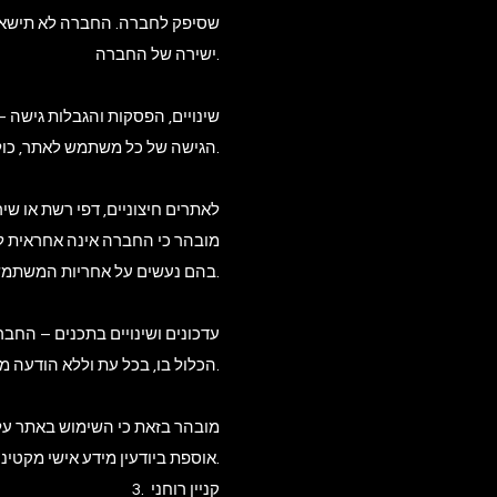
שסיפק לחברה. החברה לא תישא ב
ישירה של החברה.
הגישה של כל משתמש לאתר, כולו או חלקו, בכל עת ומכל סיבה, לרבות אך לא רק בשל הפרת תנאים אלה או בשל סיכון לאבטחת המידע באתר.
מובהר כי החברה אינה אחראית לת
בהם נעשים על אחריות המשתמש בלבד.
הכלול בו, בכל עת וללא הודעה מוקדמת.
אוספת ביודעין מידע אישי מקטינים מתחת לגיל זה.
3. קניין רוחני