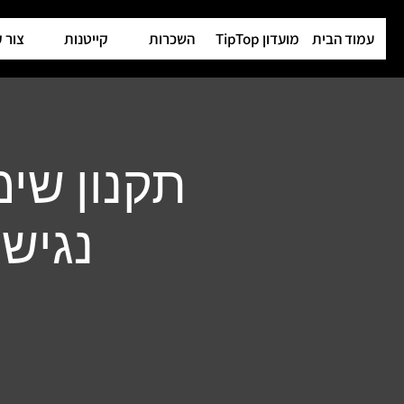
עמוד הבית
מועדון TipTop
השכרות
קייטנות
צור 
תקנון שימ
נגישו