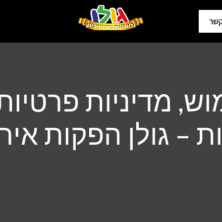
קשר
וש, מדיניות פרטיו
ת – גולן הפקות איר