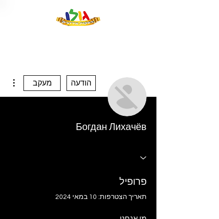
ions
הודעה
מעקב
Богдан Лихачёв
פרופיל
תאריך הצטרפות: 10 במאי 2024
מי אנחנו