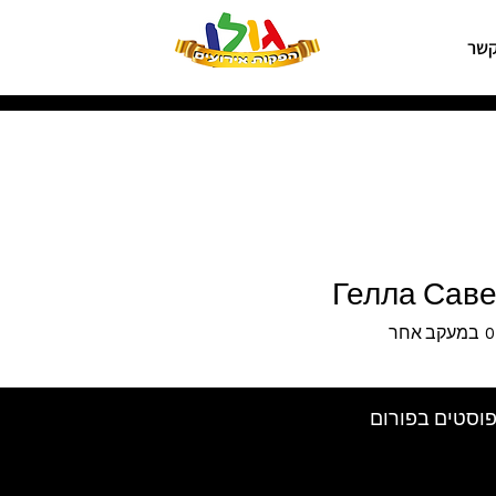
קשר
Гелла Сав
0
במעקב אחר
וסטים בפורום