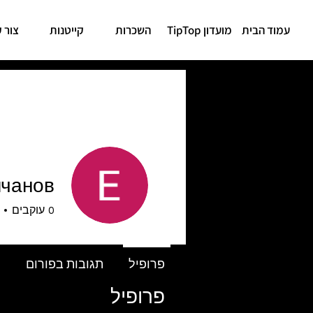
עמוד הבית
מועדון TipTop
השכרות
קייטנות
צור 
лчанов
0
עוקבים
פרופיל
תגובות בפורום
פ
פרופיל