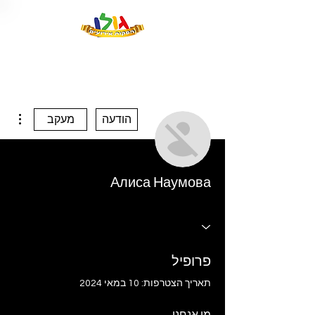
ions
הודעה
מעקב
Алиса Наумова
פרופיל
תאריך הצטרפות: 10 במאי 2024
מי אנחנו